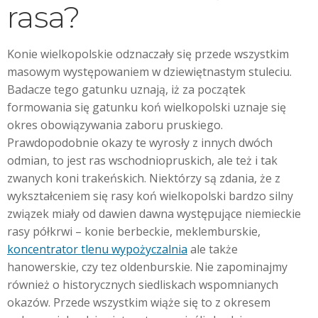
rasa?
Konie wielkopolskie odznaczały się przede wszystkim
masowym występowaniem w dziewiętnastym stuleciu.
Badacze tego gatunku uznają, iż za początek
formowania się gatunku koń wielkopolski uznaje się
okres obowiązywania zaboru pruskiego.
Prawdopodobnie okazy te wyrosły z innych dwóch
odmian, to jest ras wschodniopruskich, ale też i tak
zwanych koni trakeńskich. Niektórzy są zdania, że z
wykształceniem się rasy koń wielkopolski bardzo silny
związek miały od dawien dawna występujące niemieckie
rasy półkrwi – konie berbeckie, meklemburskie,
koncentrator tlenu wypożyczalnia
ale także
hanowerskie, czy tez oldenburskie. Nie zapominajmy
również o historycznych siedliskach wspomnianych
okazów. Przede wszystkim wiąże się to z okresem