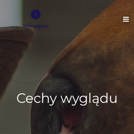
Skip
to
content
Cechy wyglądu