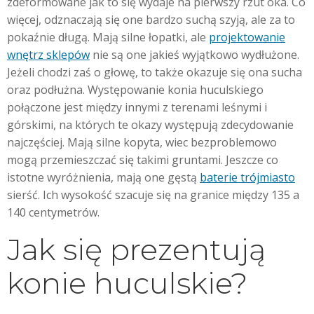
zdeformowane jak to się wydaje na pierwszy rzut oka. Co
więcej, odznaczają się one bardzo suchą szyją, ale za to
pokaźnie długą. Mają silne łopatki, ale
projektowanie
wnętrz sklepów
nie są one jakieś wyjątkowo wydłużone.
Jeżeli chodzi zaś o głowę, to także okazuje się ona sucha
oraz podłużna. Występowanie konia huculskiego
połączone jest między innymi z terenami leśnymi i
górskimi, na których te okazy występują zdecydowanie
najczęściej. Mają silne kopyta, wiec bezproblemowo
mogą przemieszczać się takimi gruntami. Jeszcze co
istotne wyróżnienia, mają one gęstą
baterie trójmiasto
sierść. Ich wysokość szacuje się na granice między 135 a
140 centymetrów.
Jak się prezentują
konie huculskie?