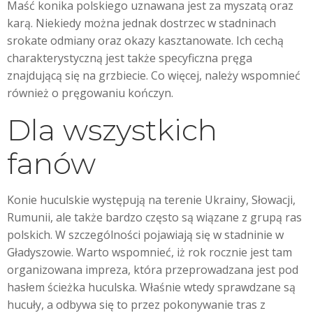
Maść konika polskiego uznawana jest za myszatą oraz
karą. Niekiedy można jednak dostrzec w stadninach
srokate odmiany oraz okazy kasztanowate. Ich cechą
charakterystyczną jest także specyficzna pręga
znajdującą się na grzbiecie. Co więcej, należy wspomnieć
również o pręgowaniu kończyn.
Dla wszystkich
fanów
Konie huculskie występują na terenie Ukrainy, Słowacji,
Rumunii, ale także bardzo często są wiązane z grupą ras
polskich. W szczególności pojawiają się w stadninie w
Gładyszowie. Warto wspomnieć, iż rok rocznie jest tam
organizowana impreza, która przeprowadzana jest pod
hasłem ścieżka huculska. Właśnie wtedy sprawdzane są
hucuły, a odbywa się to przez pokonywanie tras z