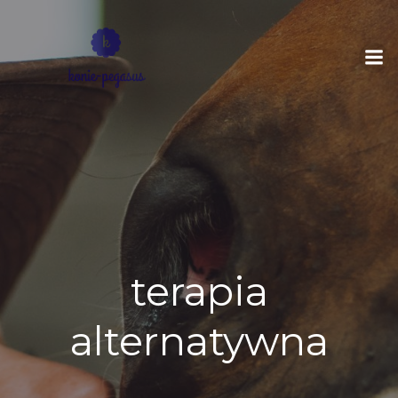
Skip
to
content
terapia
alternatywna