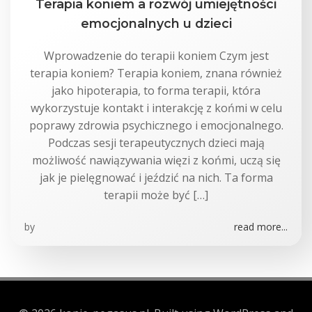
Terapia koniem a rozwój umiejętności
emocjonalnych u dzieci
Wprowadzenie do terapii koniem Czym jest
terapia koniem? Terapia koniem, znana również
jako hipoterapia, to forma terapii, która
wykorzystuje kontakt i interakcję z końmi w celu
poprawy zdrowia psychicznego i emocjonalnego.
Podczas sesji terapeutycznych dzieci mają
możliwość nawiązywania więzi z końmi, uczą się
jak je pielęgnować i jeździć na nich. Ta forma
terapii może być […]
by
read more...