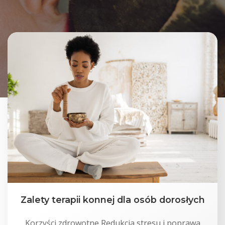
Zalety terapii konnej dla osób dorosłych
Korzyści zdrowotne Redukcja stresu i poprawa