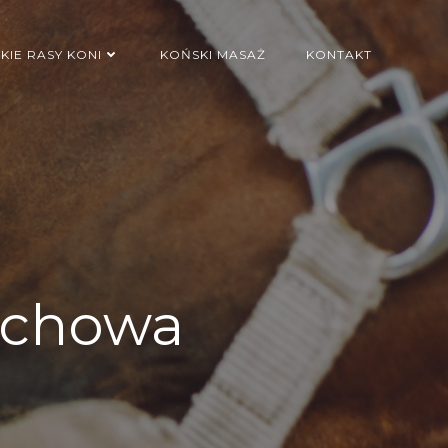
KIE RASY KONI
KOŃSKI MASAŻ
KONTAKT
uchowa