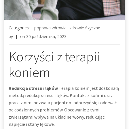
Categories:
poprawa zdrowia
zdrowie fizyczne
by
|
on
30 października, 2023
Korzyści z terapii
koniem
Redukcja stresu i lęków
Terapia koniem jest doskonałą
metodą redukcji stresu i lęków. Kontakt z końmi oraz
praca z nimi pozwala pacjentom odprężyć się i oderwać
od codziennych problemów. Obcowanie z tymi
zwierzętami wpływa na układ nerwowy, redukując
napięcie i stany lękowe.