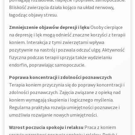
Bliskość zwierzęcia działa kojąco na układ nerwowy,
łagodząc objawy stresu.
Zmniejszenie objawów depresji i lęku
Osoby cierpiące
na depresję i lęk mogą odnieść znaczne korzyści z terapii
koniem. Interakcja z tymi zwierzętami wpływa
pozytywnie na nastrój i pozwala odczuć ulgę. Aktywność
fizyczna podczas terapii sprzyja także wydzielaniu
endorfin, poprawiając samopoczucie.
Poprawa koncentracji i zdolności poznawczych
Terapia koniem przyczynia się do poprawy koncentracji i
zdolności poznawczych. Zajęcia związane z opieką nad
koniem wymagają skupienia i logicznego myślenia.
Regularna praktyka rozwija umiejętności poznawcze i
umożliwia rozwijanie nowych umiejętności.
Wzrost poczucia spokoju i relaksu
Praca z koniem
sprzyja wzrostowi poczucia spokoju i relaksu. Dotyk i