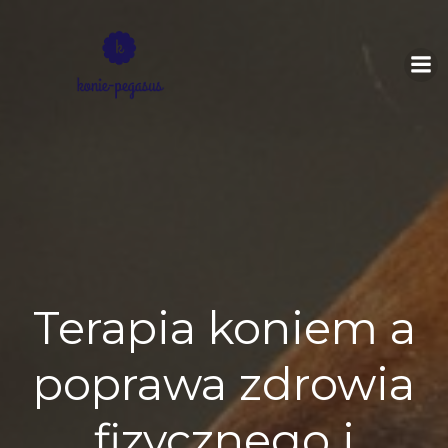
Skip
to
content
Terapia koniem a
poprawa zdrowia
fizycznego i