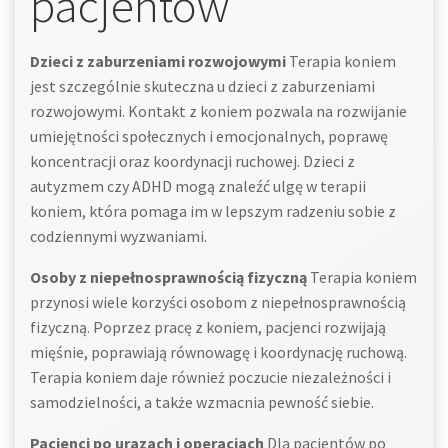
pacjentów
Dzieci z zaburzeniami rozwojowymi
Terapia koniem
jest szczególnie skuteczna u dzieci z zaburzeniami
rozwojowymi. Kontakt z koniem pozwala na rozwijanie
umiejętności społecznych i emocjonalnych, poprawę
koncentracji oraz koordynacji ruchowej. Dzieci z
autyzmem czy ADHD mogą znaleźć ulgę w terapii
koniem, która pomaga im w lepszym radzeniu sobie z
codziennymi wyzwaniami.
Osoby z niepełnosprawnością fizyczną
Terapia koniem
przynosi wiele korzyści osobom z niepełnosprawnością
fizyczną. Poprzez pracę z koniem, pacjenci rozwijają
mięśnie, poprawiają równowagę i koordynację ruchową.
Terapia koniem daje również poczucie niezależności i
samodzielności, a także wzmacnia pewność siebie.
Pacjenci po urazach i operacjach
Dla pacjentów po