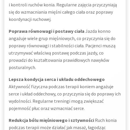
i kontroli ruchów konia. Regularne zajęcia przyczyniają
się do wzmacniania mięśni całego ciała oraz poprawy
koordynacji ruchowej.
Poprawa równowagi i postawy ciała
Jazda konno
angażuje wiele grup mięśniowych, co przyczynia się do
poprawy równowagi i stabilności ciała. Pacjenci muszą
utrzymywać właściwą postawę podczas jazdy, co
prowadzi do kształtowania prawidłowych nawyków
posturalnych.
Lepsza kondycja serca i układu oddechowego
Aktywność fizyczna podczas terapii koniem angażuje
serce i układ oddechowy, co przyczynia się do poprawy ich
wydolności. Regularne treningi mogą zwiększać
pojemność płuc oraz wzmacniać serce.
Redukcja bólu mięśniowego i sztywności
Ruch konia
podczas terapii może działać jak masaż, łagodząc