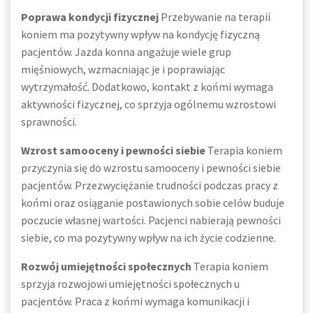
Poprawa kondycji fizycznej
Przebywanie na terapii
koniem ma pozytywny wpływ na kondycję fizyczną
pacjentów. Jazda konna angażuje wiele grup
mięśniowych, wzmacniając je i poprawiając
wytrzymałość. Dodatkowo, kontakt z końmi wymaga
aktywności fizycznej, co sprzyja ogólnemu wzrostowi
sprawności.
Wzrost samooceny i pewności siebie
Terapia koniem
przyczynia się do wzrostu samooceny i pewności siebie
pacjentów. Przezwyciężanie trudności podczas pracy z
końmi oraz osiąganie postawionych sobie celów buduje
poczucie własnej wartości. Pacjenci nabierają pewności
siebie, co ma pozytywny wpływ na ich życie codzienne.
Rozwój umiejętności społecznych
Terapia koniem
sprzyja rozwojowi umiejętności społecznych u
pacjentów. Praca z końmi wymaga komunikacji i